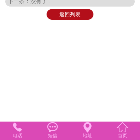
下一条：没有了！
专修品牌
返回列表
配件库存




电话
短信
地址
首页