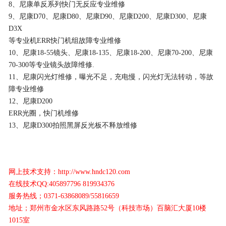
8、尼康单反系列快门无反应专业维修
9、尼康D70、尼康D80、尼康D90、尼康D200、尼康D300、尼康
专修品牌
D3X
等专业机ERR快门机组故障专业维修
配件库存
10、尼康18-55镜头、尼康18-135、尼康18-200、尼康70-200、尼康
70-300等专业镜头故障维修.
11、尼康闪光灯维修，曝光不足，充电慢，闪光灯无法转动，等故
障专业维修
12、尼康D200
ERR光圈，快门机维修
13、尼康D300拍照黑屏反光板不释放维修
网上技术支持：http://www.hndc120.com
在线技术QQ:405897796 819934376
服务热线；0371-63868089/55816659
地址；郑州市金水区东风路路52号（科技市场）百脑汇大厦10楼
1015室